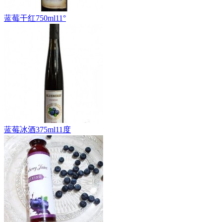
蓝莓干红750ml11°
蓝莓冰酒375ml11度