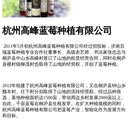
杭州高峰蓝莓种植有限公司
2011年5月初杭州高峰蓝莓种植有限公司经过招投标，济南百
瑞蓝莓种植专业合作社董事长、高级农艺师、书法家张忠志与
桐庐县中山乡高峰村签订了山地的租赁经营合同，同时在桐庐
县横村镇柳茂村也取得了山地的经营权，开始了蓝莓种植。
2012年组建了杭州高峰蓝莓种植有限公司，又在桐庐县钟山乡
魏丰村、仕下村分别取得了山地的流转经营权。经过品种筛
选，基地种植面积达1500亩，带动周边乡村发展2000亩以上。
自此，千亩蓝莓在桐庐县生根发芽。在扩大种植规模的同时，
杭州高峰蓝莓种植有限公司把蓝莓产业，智能化作为发展方向
和目标。