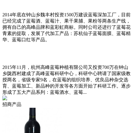
2014年底在钟山乡魏丰村投资1500万建设蓝莓深加工厂，目前
已经完成了蓝莓酒、蓝莓汁、果干果脯、果粉等两条生产线，
拥有自己的高峰品牌和蓝彩虹商标。同时公司还进行了蓝莓花
青素的提取，发展了代加工产品：苏杭仙子蓝莓面膜、蓝莓精
华、蓝莓口红等产品。
2015年11月，杭州高峰蓝莓种植有限公司又投资700万在钟山
乡陇西村建成了高峰蓝莓科研中心，科研中心聘请了国家级教
授两名，省级专家9名，在蓝莓的组织培养、优良品种杂交选
育、蓝莓加工、新品种的开发等各方面开始了科研工作。逐步
形成了五大产品系列：蓝莓酒水、蓝莓...
招商产品