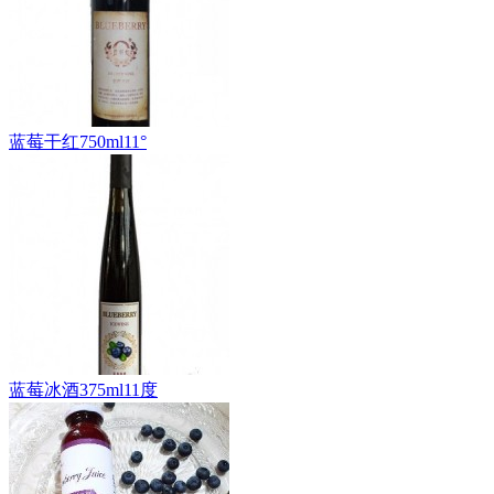
蓝莓干红750ml11°
蓝莓冰酒375ml11度